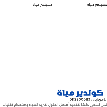
دسبنسر مياه
دسبنسر مياه
موبايل : 01122000113
نحن نسعى دائمًا لتقديم أفضل الحلول لتبريد المياه باستخدام تقنيات