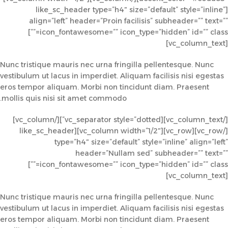
[like_sc_header type=”h4″ size=”default” style=”inline”
align=”left” header=”Proin facilisis” subheader=”” text=””
icon_fontawesome=”” icon_type=”hidden” id=”” class=””]
[vc_column_text]
Nunc tristique mauris nec urna fringilla pellentesque. Nunc
vestibulum ut lacus in imperdiet. Aliquam facilisis nisi egestas
eros tempor aliquam. Morbi non tincidunt diam. Praesent
mollis quis nisi sit amet commodo.
[/vc_column_text][vc_separator style=”dotted”][/vc_column]
[/vc_row][vc_row][vc_column width=”1/2″][like_sc_header
type=”h4″ size=”default” style=”inline” align=”left”
header=”Nullam sed” subheader=”” text=””
icon_fontawesome=”” icon_type=”hidden” id=”” class=””]
[vc_column_text]
Nunc tristique mauris nec urna fringilla pellentesque. Nunc
vestibulum ut lacus in imperdiet. Aliquam facilisis nisi egestas
eros tempor aliquam. Morbi non tincidunt diam. Praesent